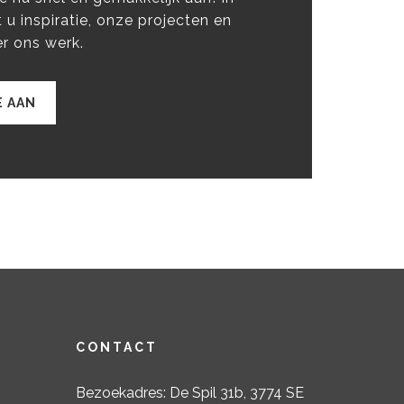
 u inspiratie, onze projecten en
r ons werk.
 AAN
CONTACT
Bezoekadres: De Spil 31b, 3774 SE