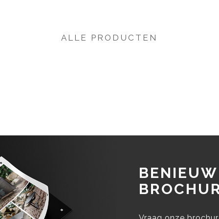
ALLE PRODUCTEN
BENIEUW
BROCHUR
Vraag onze brochure