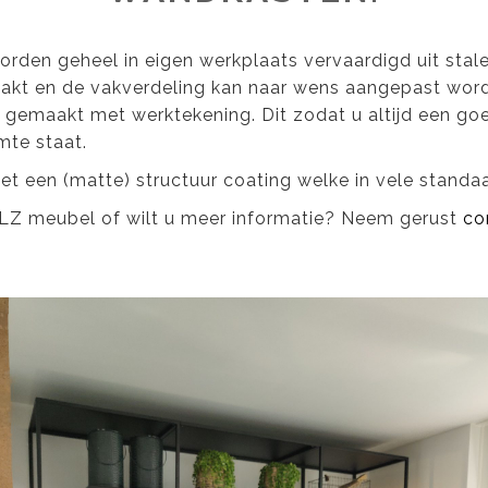
den geheel in eigen werkplaats vervaardigd uit stalen
kt en de vakverdeling kan naar wens aangepast word
gemaakt met werktekening. Dit zodat u altijd een goe
mte staat.
 een (matte) structuur coating welke in vele standaa
ELZ meubel of wilt u meer informatie? Neem gerust
co