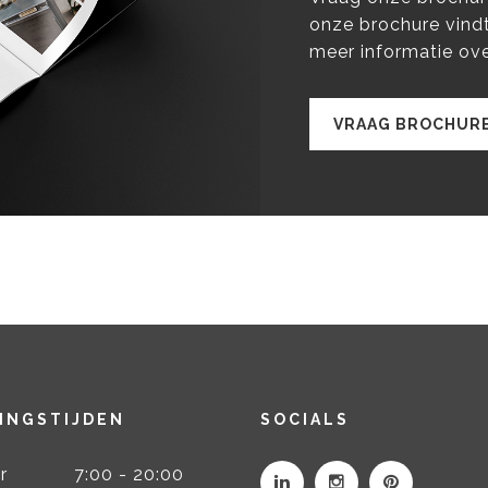
onze brochure vindt
meer informatie ove
VRAAG BROCHURE
INGSTIJDEN
SOCIALS
r
7:00 - 20:00