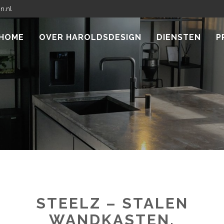
n.nl
HOME
OVER HAROLDSDESIGN
DIENSTEN
P
STEELZ – STALEN
WANDKASTEN