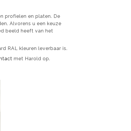
 profielen en platen. De
en. Alvorens u een keuze
d beeld heeft van het
rd RAL kleuren leverbaar is.
ntact
met Harold op.
Next