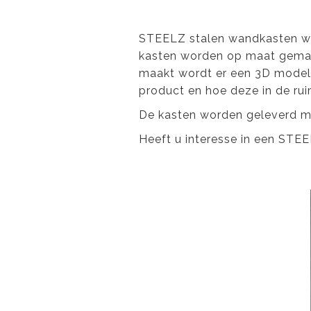
STEELZ stalen wandkasten wor
kasten worden op maat gemaa
maakt wordt er een 3D model 
product en hoe deze in de rui
De kasten worden geleverd met
Heeft u interesse in een STE
Previous