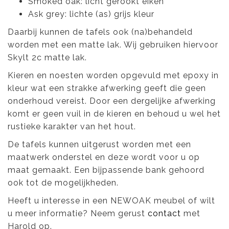
Smoked oak: licht gerookt eiken
Ask grey: lichte (as) grijs kleur
Daarbij kunnen de tafels ook (na)behandeld
worden met een matte lak. Wij gebruiken hiervoor
Skylt 2c matte lak.
Kieren en noesten worden opgevuld met epoxy in
kleur wat een strakke afwerking geeft die geen
onderhoud vereist. Door een dergelijke afwerking
komt er geen vuil in de kieren en behoud u wel het
rustieke karakter van het hout.
De tafels kunnen uitgerust worden met een
maatwerk onderstel en deze wordt voor u op
maat gemaakt. Een bijpassende bank gehoord
ook tot de mogelijkheden.
Heeft u interesse in een NEWOAK meubel of wilt
u meer informatie? Neem gerust
contact
met
Harold op.