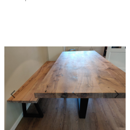
Previous
Nex