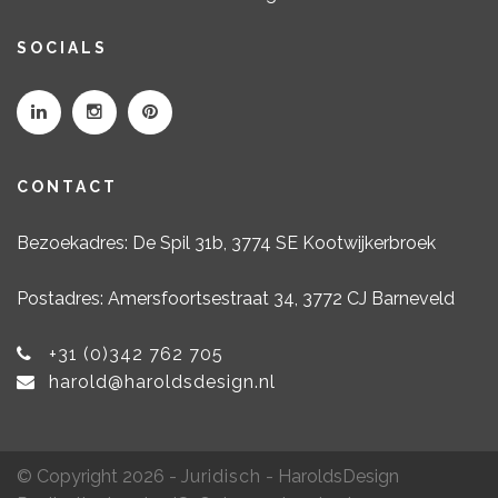
SOCIALS
CONTACT
Bezoekadres: De Spil 31b, 3774 SE Kootwijkerbroek
Postadres: Amersfoortsestraat 34, 3772 CJ Barneveld
+31 (0)342 762 705
harold@haroldsdesign.nl
© Copyright 2026 -
Juridisch
- HaroldsDesign