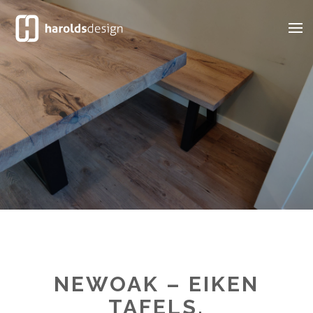
NEWOAK – EIKEN
TAFELS