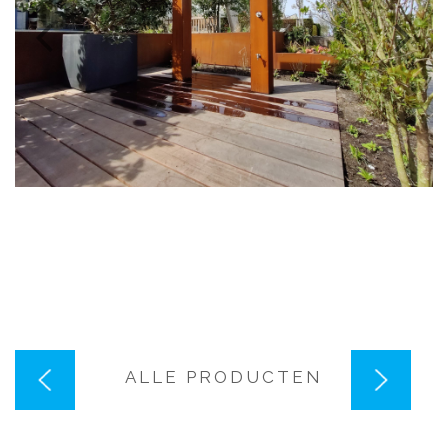
VORIG
VOLGEN
ALLE PRODUCTEN
PRODUCT
PRODUC